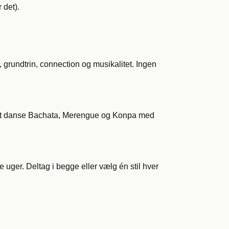
 det).
, grundtrin, connection og musikalitet. Ingen
til at danse Bachata, Merengue og Konpa med
 uger. Deltag i begge eller vælg én stil hver