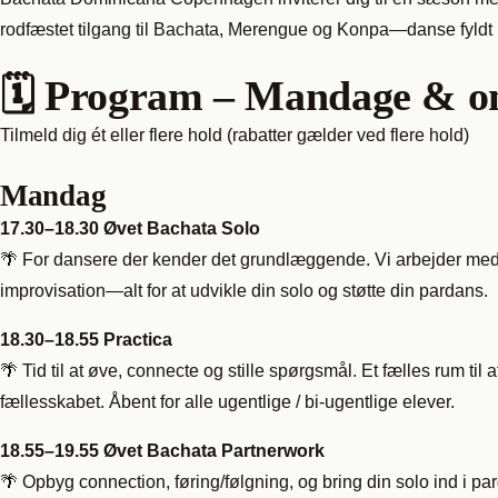
rodfæstet tilgang til Bachata, Merengue og Konpa—danse fyldt
🗓 Program – Mandage & 
Tilmeld dig ét eller flere hold (rabatter gælder ved flere hold)
Mandag
17.30–18.30 Øvet Bachata Solo
🌴 For dansere der kender det grundlæggende. Vi arbejder med
improvisation—alt for at udvikle din solo og støtte din pardans.
18.30–18.55 Practica
🌴 Tid til at øve, connecte og stille spørgsmål. Et fælles rum 
fællesskabet. Åbent for alle ugentlige / bi-ugentlige elever.
18.55–19.55 Øvet Bachata Partnerwork
🌴 Opbyg connection, føring/følgning, og bring din solo ind i p