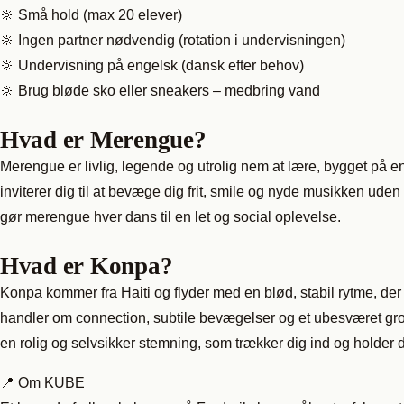
🔆 Små hold (max 20 elever)
🔆 Ingen partner nødvendig (rotation i undervisningen)
🔆 Undervisning på engelsk (dansk efter behov)
🔆 Brug bløde sko eller sneakers – medbring vand
Hvad er Merengue?
Merengue er livlig, legende og utrolig nem at lære, bygget på 
inviterer dig til at bevæge dig frit, smile og nyde musikken ude
gør merengue hver dans til en let og social oplevelse.
Hvad er Konpa?
Konpa kommer fra Haiti og flyder med en blød, stabil rytme, de
handler om connection, subtile bevægelser og et ubesværet groov
en rolig og selvsikker stemning, som trækker dig ind og holder
📍 Om KUBE