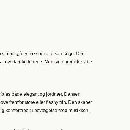
en simpel gå-rytme som alle kan følge. Den
n at overtænke trinene. Med sin energiske vibe
r føles både elegant og jordnær. Dansen
e fremfor store eller flashy trin. Den skaber
 dig komfortabelt i bevægelse med musikken.