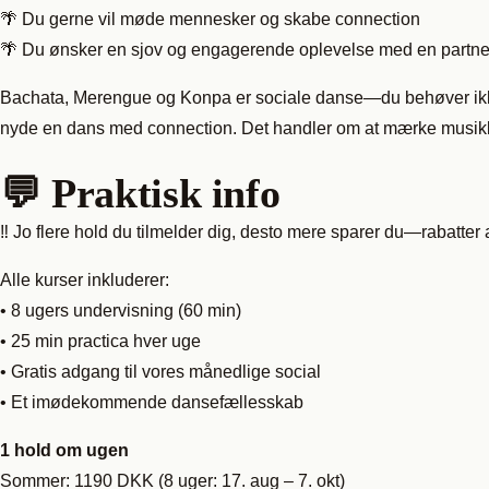
🌴 Du gerne vil møde mennesker og skabe connection
🌴 Du ønsker en sjov og engagerende oplevelse med en partne
Bachata, Merengue og Konpa er sociale danse—du behøver ikke
nyde en dans med connection. Det handler om at mærke musikk
💬 Praktisk info
‼️ Jo flere hold du tilmelder dig, desto mere sparer du—rabatte
Alle kurser inkluderer:
• 8 ugers undervisning (60 min)
• 25 min practica hver uge
• Gratis adgang til vores månedlige social
• Et imødekommende dansefællesskab
1 hold om ugen
Sommer: 1190 DKK (8 uger: 17. aug – 7. okt)