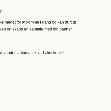
r
 meget for at komme i gang og kan hurtigt
en og skabe en samtale med din partner.
r anvendes automatisk ved checkout ‼️