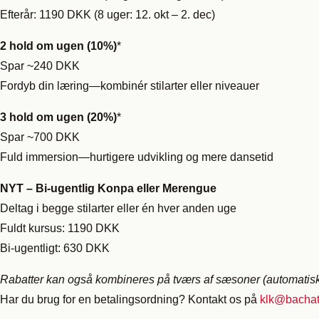
Efterår: 1190 DKK (8 uger: 12. okt – 2. dec)
2 hold om ugen (10%)
*
Spar ~240 DKK
Fordyb din læring—kombinér stilarter eller niveauer
3 hold om ugen (20%)
*
Spar ~700 DKK
Fuld immersion—hurtigere udvikling og mere dansetid
NYT – Bi-ugentlig Konpa eller Merengue
Deltag i begge stilarter eller én hver anden uge
Fuldt kursus: 1190 DKK
Bi-ugentligt: 630 DKK
Rabatter kan også kombineres på tværs af sæsoner (automatis
Har du brug for en betalingsordning? Kontakt os på
klk@bacha