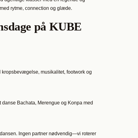
 med rytme, connection og glæde.
onsdage på KUBE
 kropsbevægelse, musikalitet, footwork og
til at danse Bachata, Merengue og Konpa med
ardansen. Ingen partner nødvendig—vi roterer