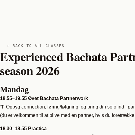
← BACK TO ALL CLASSES
Experienced Bachata Par
season 2026
Mandag
18.55–19.55 Øvet Bachata Partnerwork
🌴 Opbyg connection, føring/følgning, og bring din solo ind i p
(du er velkommen til at blive med en partner, hvis du foretrækker
18.30–18.55 Practica