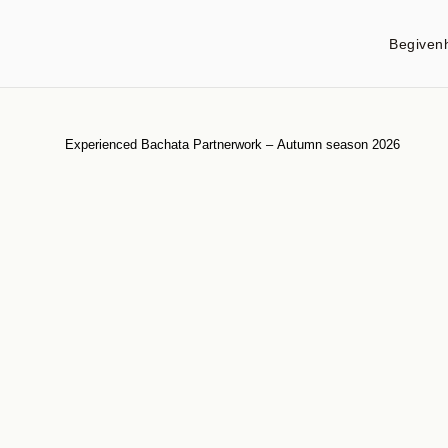
Begiven