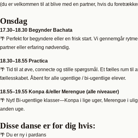
(du er velkommen til at blive med en partner, hvis du foretrækker
Onsdag
17.30–18.30 Begynder Bachata
🌴 Perfekt for begyndere eller en frisk start. Vi gennemgår rytme
partner eller erfaring nødvendig.
18.30–18.55 Practica
🌴 Tid til at øve, connecte og stille spørgsmål. Et fælles rum 
fællesskabet. Åbent for alle ugentlige / bi-ugentlige elever.
18.55–19.55 Konpa &/eller Merengue (alle niveauer)
🌴 Nyt! Bi-ugentlige klasser—Konpa i lige uger, Merengue i ulige
anden uge.
Disse danse er for dig hvis:
🌴 Du er ny i pardans