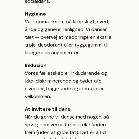
socialdans.
Hygiejne
Vær opmærksom på kropslugt, sved,
ånde og generel renlighed. Vi danser
tæt — overvej at medbringe en ekstra
trøje, deodorant eller tyggegummi til
længere arrangementer.
Inklusion
Vores fællesskab er inkluderende og
ikke-diskriminerende og byder alle
niveauer, baggrunde og identiteter
velkommen.
At invitere til dans
Når du gerne vil danse med nogen, så
spørg dem verbalt eller ræk hånden
frem (uden at gribe fat). Det er altid