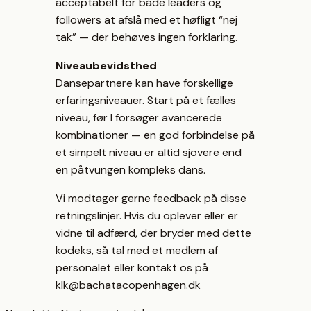
acceptabelt for både leaders og
followers at afslå med et høfligt “nej
tak” — der behøves ingen forklaring.
Niveaubevidsthed
Dansepartnere kan have forskellige
erfaringsniveauer. Start på et fælles
niveau, før I forsøger avancerede
kombinationer — en god forbindelse på
et simpelt niveau er altid sjovere end
en påtvungen kompleks dans.
Vi modtager gerne feedback på disse
retningslinjer. Hvis du oplever eller er
vidne til adfærd, der bryder med dette
kodeks, så tal med et medlem af
personalet eller kontakt os på
klk@bachatacopenhagen.dk