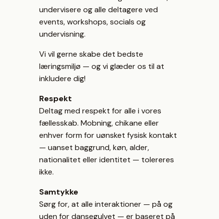
undervisere og alle deltagere ved
events, workshops, socials og
undervisning.
Vi vil gerne skabe det bedste
læringsmiljø — og vi glæder os til at
inkludere dig!
Respekt
Deltag med respekt for alle i vores
fællesskab. Mobning, chikane eller
enhver form for uønsket fysisk kontakt
— uanset baggrund, køn, alder,
nationalitet eller identitet — tolereres
ikke.
Samtykke
Sørg for, at alle interaktioner — på og
uden for dansegulvet — er baseret på