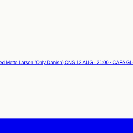
d Mette Larsen (Only Danish)
ONS 12 AUG · 21:00 · CAFé 