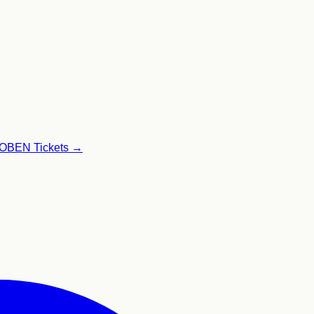
GLOBEN
Tickets →